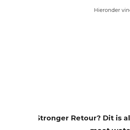
Hieronder vin
Stronger Retour? Dit is a