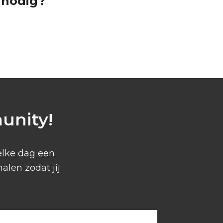
nodig?
munity!
elke dag een
alen zodat jij