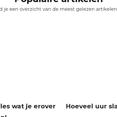
d je een overzicht van de meest gelezen artikelen
lles wat je erover
Hoeveel uur sl