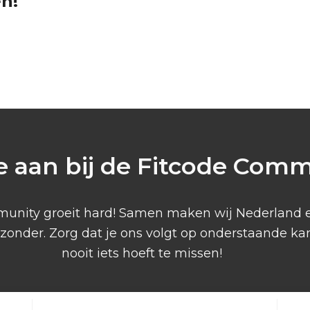
n!
je aan bij de Fitcode Com
unity groeit hard! Samen maken wij Nederland 
gezonder. Zorg dat je ons volgt op onderstaande kan
nooit iets hoeft te missen!