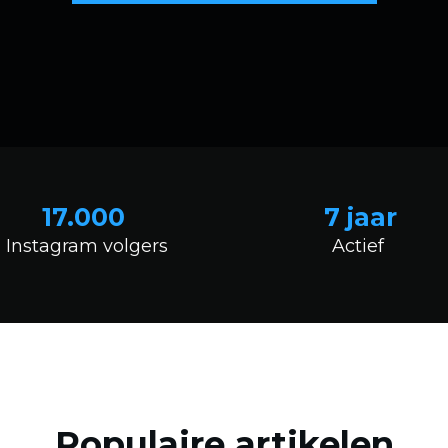
17.000
7 jaar
Instagram volgers
Actief
Populaire artikelen