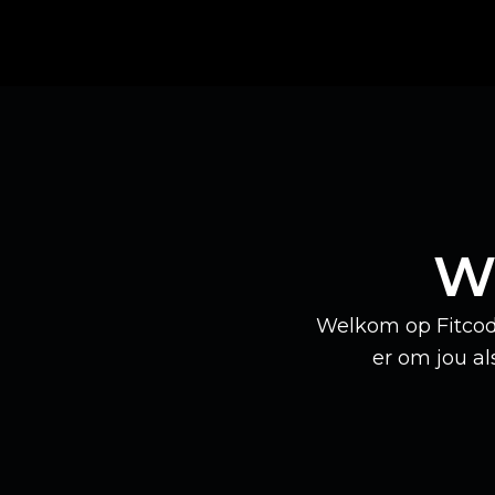
We
Welkom op Fitcode
er om jou al