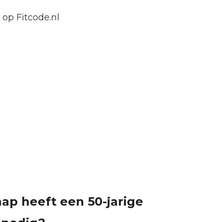
 op Fitcode.nl
aap heeft een 50-jarige