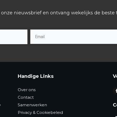
or onze nieuwsbrief en ontvang wekelijks de beste t
Handige Links
V
Over ons
Contact
C
p
Samenwerken
Privacy & Cookiebeleid