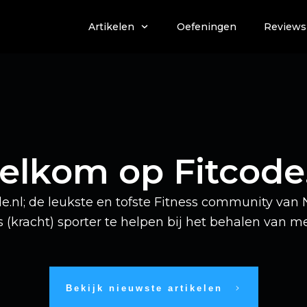
Artikelen
Oefeningen
Reviews
lkom op Fitcode
.nl; de leukste en tofste Fitness community van N
s (kracht) sporter te helpen bij het behalen van me
Bekijk nieuwste artikelen