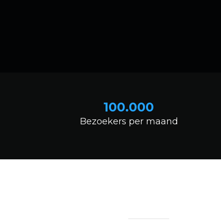
100.000
Bezoekers per maand